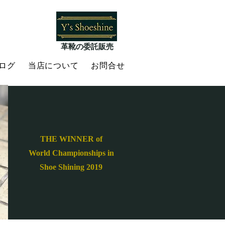
​革靴の委託販売
ログ
当店について
お問合せ
THE WINNER of
World Championships in
Shoe Shining 2019