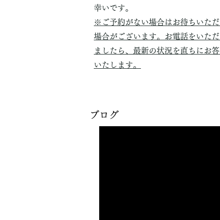
幸いです。
※ご予約がない場合はお待ちいただ
場合がございます。お電話をいただ
ましたら、最新の状況を直ちにお答
いたします。
​ブログ