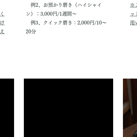
例2、お預かり磨き（ハイシャイ
※
く
ン）：3,000円/1週間〜
ッ
け
​ 例3、クイック磨き：2,000円/10〜
用
え
20分