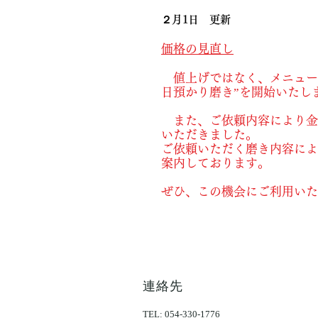
２月1日 更新
価格の見直し
値上げではなく、
メニュー
日預かり磨き”を開始いたし
また、ご依頼内容により金
いただきました。
ご依頼いただく磨き内容によ
案内しております。
ぜひ、この機会にご利用いた
​連絡先
TEL: 054-330-1776