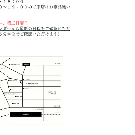
〜１８：００
０〜１９：００のご来店はお電話願い
一、第三日曜日
ンダーから最新の日程を
ご確認いただ
５分単位でご確認いただけます）