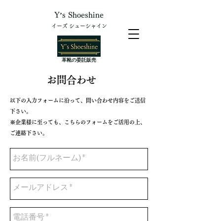
Y’s Shoeshine
イーズ シューシャイン
​革靴の委託販売
​お問合わせ
以下の入力フォームに沿って、問い合わせ内容をご送信
下さい。
※企業様に至っても、こちらのフォームをご活用の上、
ご連絡下さい。