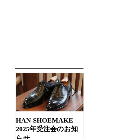
HAN SHOEMAKE
WATARU FUJIE
TRUNK SHOW
2025年受注会のお知
らせ