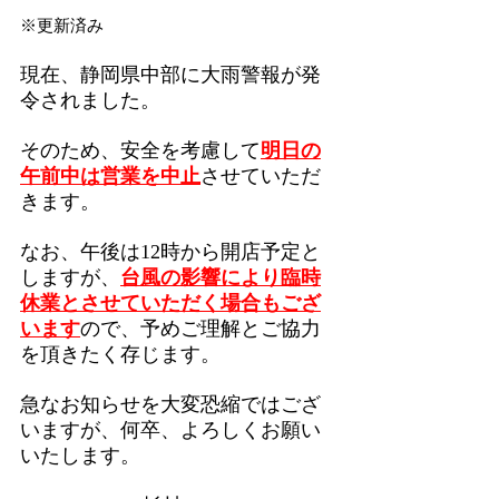
※更新済み
現在、静岡県中部に大雨警報が発
令されました。
そのため、安全を考慮して
明日の
午前中は営業を中止
させていただ
きます。
なお、午後は12時から開店予定と
しますが、
台風の影響により臨時
休業とさせていただく場合もござ
います
ので、予めご理解とご協力
を頂きたく存じます。
急なお知らせを大変恐縮ではござ
いますが、何卒、よろしくお願い
いたします。