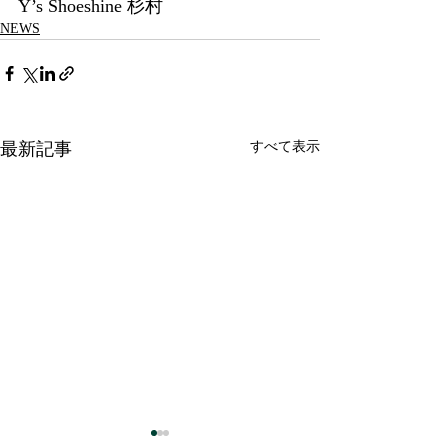
Y’s Shoeshine 杉村
NEWS
最新記事
すべて表示