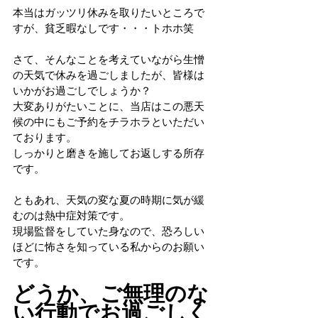
本当はガッツリ休みを取りたいところで
すが、貧乏暇なしです・・・トホホ笑
さて、そんなことを考えていながら生憎
の天気で休みを過ごしましたが、皆様は
いかがお過ごしでしょうか？
大変ありがたいことに、当店はこの悪天
候の中にもご予約をチラホラといただい
ております。
しっかりと磨きを施してお返しする所存
です。
ともあれ、天気の変な夏の時期に気が緩
むのは熱中症対策です。
現場監督をしていた身なので、恐ろしい
ほどに怖さを知っている私からのお願い
です。
どうか、ご無理のな
い行動でお過ごしく