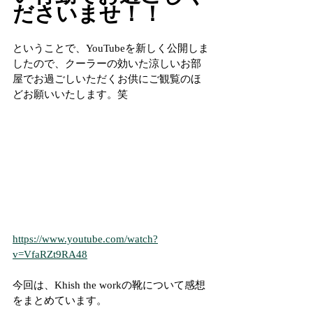
ださいませ！！
ということで、YouTubeを新しく公開しま
したので、クーラーの効いた涼しいお部
屋でお過ごしいただくお供にご観覧のほ
どお願いいたします。笑
https://www.youtube.com/watch?
v=VfaRZt9RA48
今回は、Khish the workの靴について感想
をまとめています。