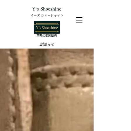
Y’s Shoeshine
イーズ シューシャイン
​革靴の委託販売
​お知らせ