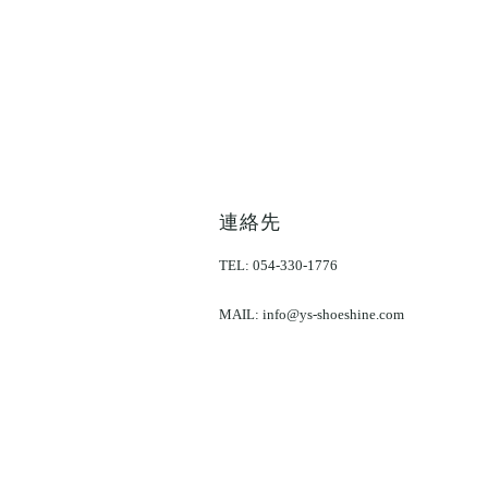
​連絡先
TEL: 054-330-1776
MAIL:
info@ys-shoeshine.com