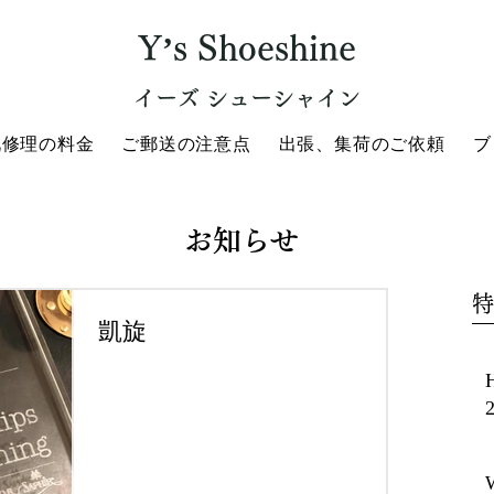
Y’s Shoeshine
イーズ シューシャイン
靴修理の料金
ご郵送の注意点
出張、集荷のご依頼
ブ
​お知らせ
特
凱旋