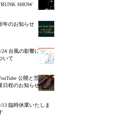
TRUNK SHOW
新年のお知らせ
9/24 台風の影響に
ついて
YouTube 公開と営
業日程のお知らせ
8/13 臨時休業いたしま
す