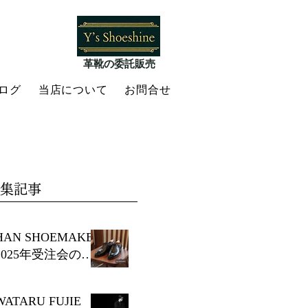
​革靴の委託販売
ログ
当店について
お問合せ
集記事
HAN SHOEMAKE
2025年受注会のお
知らせ
WATARU FUJIE